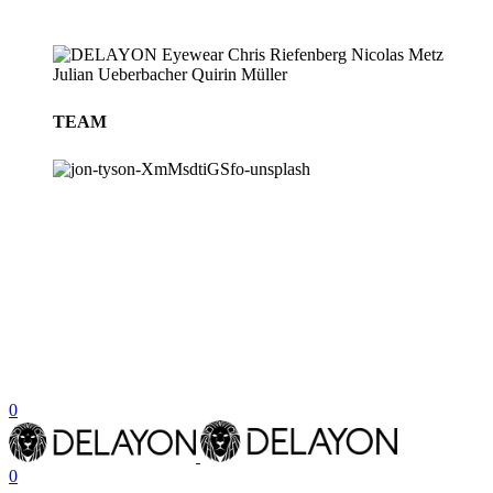
TEAM
BLOG
STORES
0
0