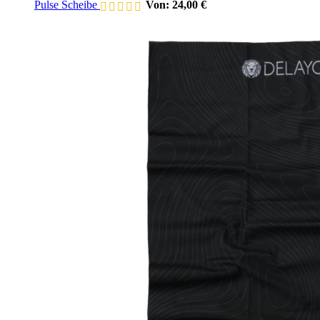
Pulse Scheibe
Von:
24,00
€