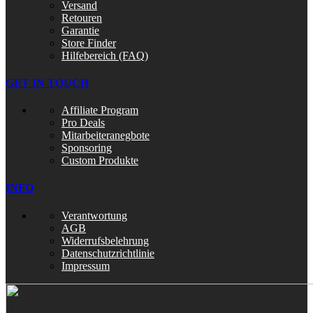
Versand
Retouren
Garantie
Store Finder
Hilfebereich (FAQ)
GET IN TOUCH
Affiliate Program
Pro Deals
Mitarbeiteranegbote
Sponsoring
Custom Produkte
INFO
Verantwortung
AGB
Widerrufsbelehrung
Datenschutzrichtlinie
Impressum