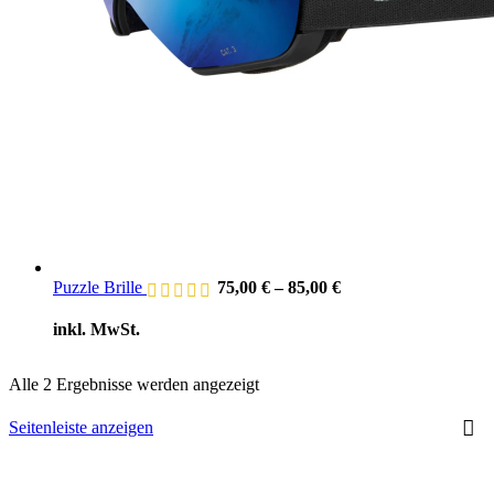
Puzzle Brille
75,00
€
–
85,00
€
inkl. MwSt.
Nach
Alle 2 Ergebnisse werden angezeigt
Durchschnittsbewertung
sortiert
Seitenleiste anzeigen