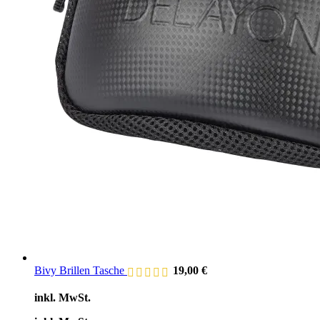
Bivy Brillen Tasche
19,00
€
inkl. MwSt.