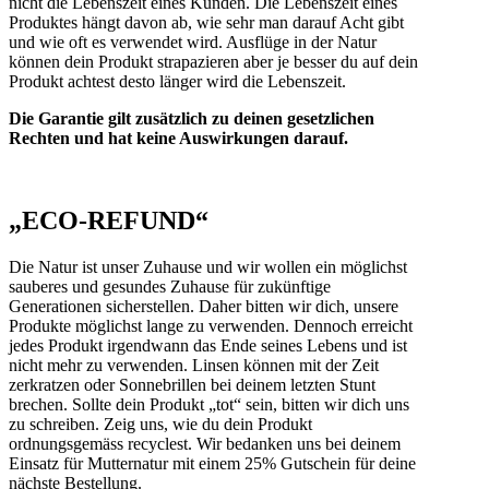
nicht die Lebenszeit eines Kunden. Die Lebenszeit eines
Produktes hängt davon ab, wie sehr man darauf Acht gibt
und wie oft es verwendet wird. Ausflüge in der Natur
können dein Produkt strapazieren aber je besser du auf dein
Produkt achtest desto länger wird die Lebenszeit.
Die Garantie gilt zusätzlich zu deinen gesetzlichen
Rechten und hat keine Auswirkungen darauf.
„ECO-REFUND“
Die Natur ist unser Zuhause und wir wollen ein möglichst
sauberes und gesundes Zuhause für zukünftige
Generationen sicherstellen. Daher bitten wir dich, unsere
Produkte möglichst lange zu verwenden. Dennoch erreicht
jedes Produkt irgendwann das Ende seines Lebens und ist
nicht mehr zu verwenden. Linsen können mit der Zeit
zerkratzen oder Sonnebrillen bei deinem letzten Stunt
brechen. Sollte dein Produkt „tot“ sein, bitten wir dich uns
zu schreiben. Zeig uns, wie du dein Produkt
ordnungsgemäss recyclest. Wir bedanken uns bei deinem
Einsatz für Mutternatur mit einem 25% Gutschein für deine
nächste Bestellung.