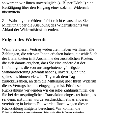
so werden wir Ihnen unverzüglich (z. B. per E-Mail) eine
Bestätigung über den Eingang eines solchen Widerrufs
übermitteln.
Zur Wahrung der Widerrufsfrist reicht es aus, dass Sie die
Mitteilung über die Ausübung des Widerrufsrechts vor
Ablauf der Widerrufsfrist absenden.
Folgen des Widerrufs
Wenn Sie diesen Vertrag widerrufen, haben wir Ihnen alle
Zahlungen, die wir von Ihnen erhalten haben, einschließlich
der Lieferkosten (mit Ausnahme der zusätzlichen Kosten,
die sich daraus ergeben, dass Sie eine andere Art der
Lieferung als die von uns angebotene, günstigste
Standardlieferung gewählt haben), unverzüglich und
spätestens binnen vierzehn Tagen ab dem Tag
zurückzuzahlen, an dem die Mitteilung über Ihren Widerruf
dieses Vertrags bei uns eingegangen ist. Für diese
Rückzahlung verwenden wir dasselbe Zahlungsmittel, das
Sie bei der ursprünglichen Transaktion eingesetzt haben, es
sei denn, mit Ihnen wurde ausdrücklich etwas anderes
vereinbart; in keinem Fall werden Ihnen wegen dieser
Rückzahlung Entgelte berechnet. Wir können die
Rückzahlung verweigern, bis wir die Waren wieder