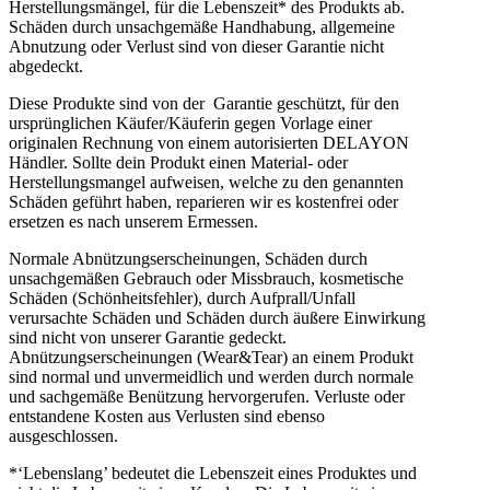
Herstellungsmängel, für die Lebenszeit* des Produkts ab.
Schäden durch unsachgemäße Handhabung, allgemeine
Abnutzung oder Verlust sind von dieser Garantie nicht
abgedeckt.
Diese Produkte sind von der Garantie geschützt, für den
ursprünglichen Käufer/Käuferin gegen Vorlage einer
originalen Rechnung von einem autorisierten DELAYON
Händler. Sollte dein Produkt einen Material- oder
Herstellungsmangel aufweisen, welche zu den genannten
Schäden geführt haben, reparieren wir es kostenfrei oder
ersetzen es nach unserem Ermessen.
Normale Abnützungserscheinungen, Schäden durch
unsachgemäßen Gebrauch oder Missbrauch, kosmetische
Schäden (Schönheitsfehler), durch Aufprall/Unfall
verursachte Schäden und Schäden durch äußere Einwirkung
sind nicht von unserer Garantie gedeckt.
Abnützungserscheinungen (Wear&Tear) an einem Produkt
sind normal und unvermeidlich und werden durch normale
und sachgemäße Benützung hervorgerufen. Verluste oder
entstandene Kosten aus Verlusten sind ebenso
ausgeschlossen.
*‘Lebenslang’ bedeutet die Lebenszeit eines Produktes und