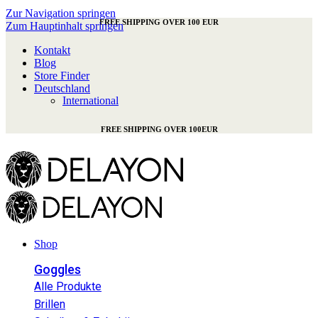
Zur Navigation springen
FREE SHIPPING OVER 100 EUR
Zum Hauptinhalt springen
Kontakt
Blog
Store Finder
Deutschland
International
FREE SHIPPING OVER 100EUR
Shop
Goggles
Alle Produkte
Brillen