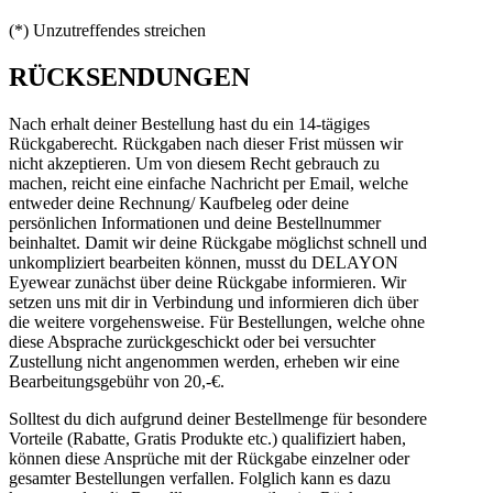
(*) Unzutreffendes streichen
RÜCKSENDUNGEN
Nach erhalt deiner Bestellung hast du ein 14-tägiges
Rückgaberecht. Rückgaben nach dieser Frist müssen wir
nicht akzeptieren. Um von diesem Recht gebrauch zu
machen, reicht eine einfache Nachricht per Email, welche
entweder deine Rechnung/ Kaufbeleg oder deine
persönlichen Informationen und deine Bestellnummer
beinhaltet. Damit wir deine Rückgabe möglichst schnell und
unkompliziert bearbeiten können, musst du DELAYON
Eyewear zunächst über deine Rückgabe informieren. Wir
setzen uns mit dir in Verbindung und informieren dich über
die weitere vorgehensweise. Für Bestellungen, welche ohne
diese Absprache zurückgeschickt oder bei versuchter
Zustellung nicht angenommen werden, erheben wir eine
Bearbeitungsgebühr von 20,-€.
Solltest du dich aufgrund deiner Bestellmenge für besondere
Vorteile (Rabatte, Gratis Produkte etc.) qualifiziert haben,
können diese Ansprüche mit der Rückgabe einzelner oder
gesamter Bestellungen verfallen. Folglich kann es dazu