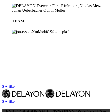
TEAM
BLOG
STORES
0
Artikel
0
Artikel
END OF SEASON SALE: -35% ON SNOW GOGGLES &