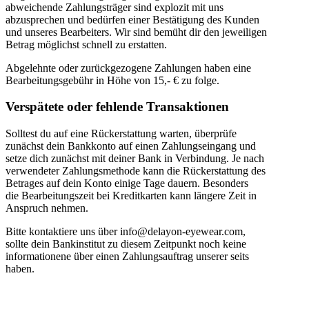
abweichende Zahlungsträger sind explozit mit uns
abzusprechen und bedürfen einer Bestätigung des Kunden
und unseres Bearbeiters. Wir sind bemüht dir den jeweiligen
Betrag möglichst schnell zu erstatten.
Abgelehnte oder zurückgezogene Zahlungen haben eine
Bearbeitungsgebühr in Höhe von 15,- € zu folge.
Verspätete oder fehlende Transaktionen
Solltest du auf eine Rückerstattung warten, überprüfe
zunächst dein Bankkonto auf einen Zahlungseingang und
setze dich zunächst mit deiner Bank in Verbindung. Je nach
verwendeter Zahlungsmethode kann die Rückerstattung des
Betrages auf dein Konto einige Tage dauern. Besonders
die Bearbeitungszeit bei Kreditkarten kann längere Zeit in
Anspruch nehmen.
Bitte kontaktiere uns über info@delayon-eyewear.com,
sollte dein Bankinstitut zu diesem Zeitpunkt noch keine
informationene über einen Zahlungsauftrag unserer seits
haben.