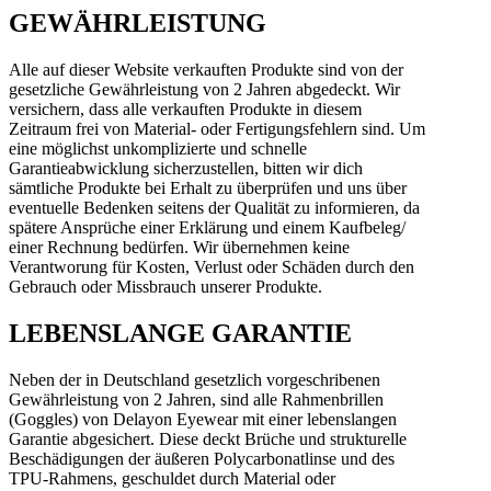
GEWÄHRLEISTUNG
Alle auf dieser Website verkauften Produkte sind von der
gesetzliche Gewährleistung von 2 Jahren abgedeckt. Wir
versichern, dass alle verkauften Produkte in diesem
Zeitraum frei von Material- oder Fertigungsfehlern sind. Um
eine möglichst unkomplizierte und schnelle
Garantieabwicklung sicherzustellen, bitten wir dich
sämtliche Produkte bei Erhalt zu überprüfen und uns über
eventuelle Bedenken seitens der Qualität zu informieren, da
spätere Ansprüche einer Erklärung und einem Kaufbeleg/
einer Rechnung bedürfen. Wir übernehmen keine
Verantworung für Kosten, Verlust oder Schäden durch den
Gebrauch oder Missbrauch unserer Produkte.
LEBENSLANGE GARANTIE
Neben der in Deutschland gesetzlich vorgeschribenen
Gewährleistung von 2 Jahren, sind alle Rahmenbrillen
(Goggles) von Delayon Eyewear mit einer lebenslangen
Garantie abgesichert. Diese deckt Brüche und strukturelle
Beschädigungen der äußeren Polycarbonatlinse und des
TPU-Rahmens, geschuldet durch Material oder