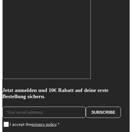
Jetzt anmelden und 10€ Rabatt auf deine erste
Bestellung sichern.
I accept the
privacy policy
.*