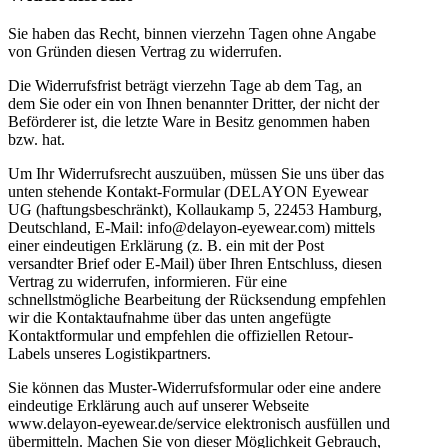
Sie haben das Recht, binnen vierzehn Tagen ohne Angabe
von Gründen diesen Vertrag zu widerrufen.
Die Widerrufsfrist beträgt vierzehn Tage ab dem Tag, an
dem Sie oder ein von Ihnen benannter Dritter, der nicht der
Beförderer ist, die letzte Ware in Besitz genommen haben
bzw. hat.
Um Ihr Widerrufsrecht auszuüben, müssen Sie uns über das
unten stehende Kontakt-Formular (DELAYON Eyewear
UG (haftungsbeschränkt), Kollaukamp 5, 22453 Hamburg,
Deutschland, E-Mail: info@delayon-eyewear.com) mittels
einer eindeutigen Erklärung (z. B. ein mit der Post
versandter Brief oder E-Mail) über Ihren Entschluss, diesen
Vertrag zu widerrufen, informieren. Für eine
schnellstmögliche Bearbeitung der Rücksendung empfehlen
wir die Kontaktaufnahme über das unten angefügte
Kontaktformular und empfehlen die offiziellen Retour-
Labels unseres Logistikpartners.
Sie können das Muster-Widerrufsformular oder eine andere
eindeutige Erklärung auch auf unserer Webseite
www.delayon-eyewear.de/service elektronisch ausfüllen und
übermitteln. Machen Sie von dieser Möglichkeit Gebrauch,