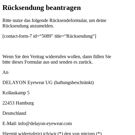
Rücksendung beantragen
Bitte nutze das folgende Rücksendeformular, um deine
Rücksendung anzumelden.
[contact-form-7 id=“5089″ title=“Rücksendung“]
Wenn Sie den Vertrag widerrufen wollen, dann füllen Sie
bitte dieses Formular aus und senden es zurück.
An
DELAYON Eyewear UG (haftungsbeschränkt)
Kollaukamp 5
22453 Hamburg
Deutschland
E-Mail: info@delayon-eyewear.com
Hiermit widerrufe(n) ich/wir (*) den von mir/uns (*)