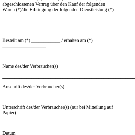
abgeschlossenen Vertrag über den Kauf der folgenden
Waren (*)/die Erbringung der folgenden Dienstleistung (*)
_______________________________________________________
_______________________________________________________
Bestellt am (*) ____________ / erhalten am (*)
__________________
_______________________________________________________
Name des/der Verbraucher(s)
_______________________________________________________
Anschrift des/der Verbraucher(s)
_______________________________________________________
Unterschrift des/der Verbraucher(s) (nur bei Mitteilung auf
Papier)
_________________________
Datum