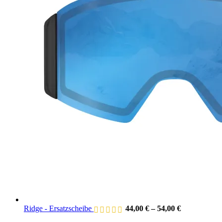
Ridge - Ersatzscheibe
44,00
€
–
54,00
€