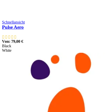
Schnellansicht
Pulse Aero
Von:
79,00
€
Black
White