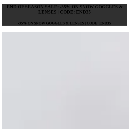
END OF SEASON SALE: -35% ON SNOW GOGGLES &
LENSES | CODE: END35
-35% ON SNOW GOGGLES & LENSES | CODE: END35