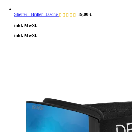
Shelter - Brillen Tasche
19,00
€
inkl. MwSt.
inkl. MwSt.