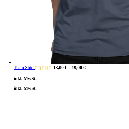
Team Shirt
13,00
€
–
19,00
€
inkl. MwSt.
inkl. MwSt.