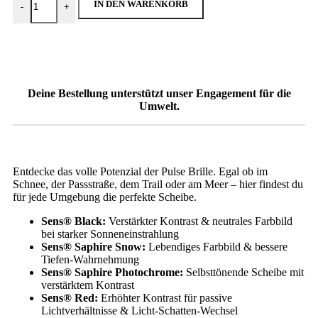
IN DEN WARENKORB
-
+
Deine Bestellung unterstützt
unser Engagement für die
Umwelt.
Entdecke das volle Potenzial der Pulse Brille. Egal ob im
Schnee, der Passstraße, dem Trail oder am Meer – hier findest du
für jede Umgebung die perfekte Scheibe.
Sens® Black:
Verstärkter Kontrast & neutrales Farbbild
bei starker Sonneneinstrahlung
Sens® Saphire Snow:
Lebendiges Farbbild & bessere
Tiefen-Wahrnehmung
Sens® Saphire Photochrome:
Selbsttönende Scheibe mit
verstärktem Kontrast
Sens® Red:
Erhöhter Kontrast für passive
Lichtverhältnisse & Licht-Schatten-Wechsel