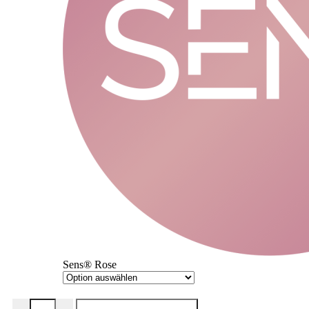
Sens® Rose
Pulse Scheibe Menge