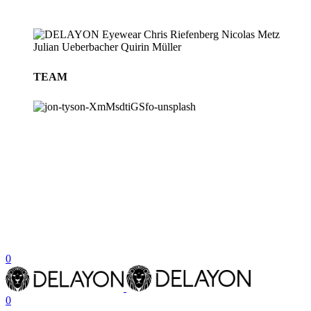
TEAM
BLOG
STORES
0
0