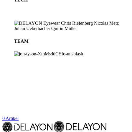
TEAM
BLOG
STORES
0
Artikel