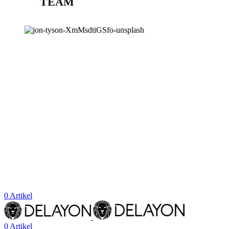
TEAM
BLOG
STORES
0
Artikel
0
Artikel