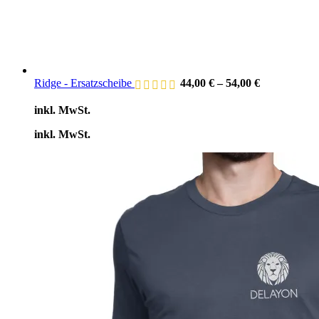
Ridge - Ersatzscheibe
44,00
€
–
54,00
€
inkl. MwSt.
inkl. MwSt.