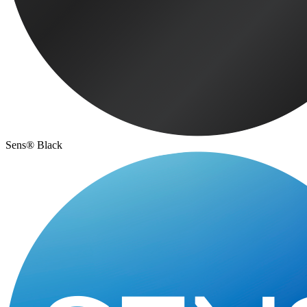
Sens® Black