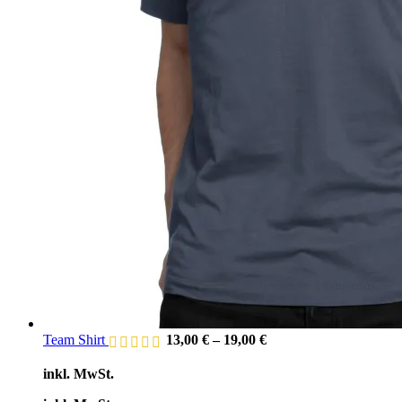
Team Shirt
13,00
€
–
19,00
€
inkl. MwSt.