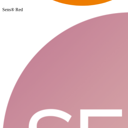
Sens® Red