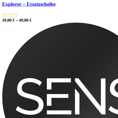
Explorer – Ersatzscheibe
39,00
€
–
49,00
€