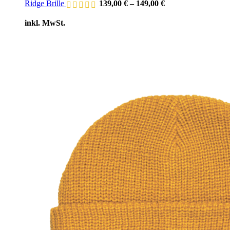
Ridge Brille
139,00
€
–
149,00
€
inkl. MwSt.