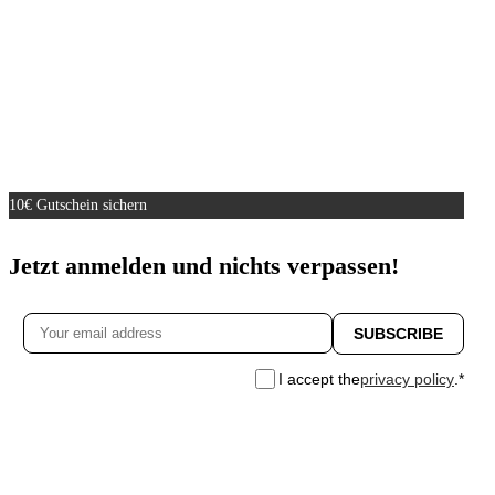
10€ Gutschein sichern
Jetzt anmelden und nichts verpassen!
I accept the
privacy policy
.*