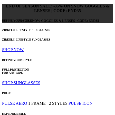
END OF SEASON SALE: -35% ON SNOW GOGGLES &
LENSES | CODE: END35
-35% ON SNOW GOGGLES & LENSES | CODE: END35
DEFINE YOUR STYLE
ZIRKEL® LIFESTYLE SUNGLASSES
ZIRKEL® LIFESTYLE SUNGLASSES
SHOP NOW
DEFINE YOUR STYLE
FULL PROTECTION
FOR ANY RIDE
SHOP SUNGLASSES
PULSE
PULSE AERO
1 FRAME - 2 STYLES
PULSE ICON
EXPLORER SALE