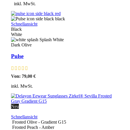
inkl. MwSt.
Schnellansicht
Black
White
Splash White
Dark Olive
Pulse
Von:
79,00
€
inkl. MwSt.
Neu
Schnellansicht
Frosted Olive - Gradient G15
Frosted Peach - Amber