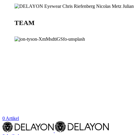
TEAM
BLOG
STORES
0
Artikel