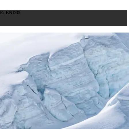
E: END35