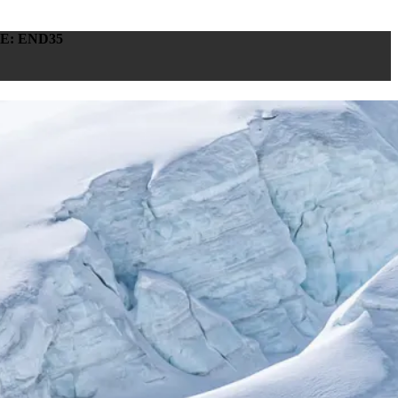
E: END35