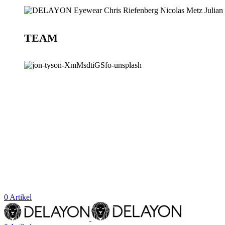
TEAM
BLOG
STORES
0
Artikel