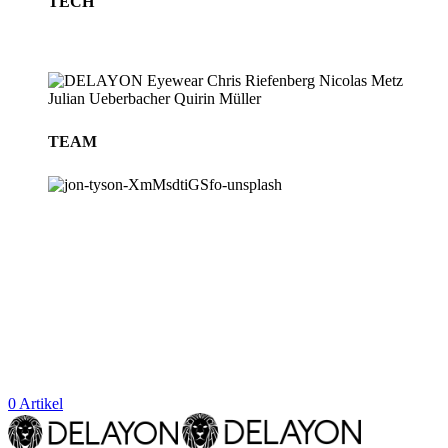
TECH
TEAM
BLOG
STORES
0
Artikel