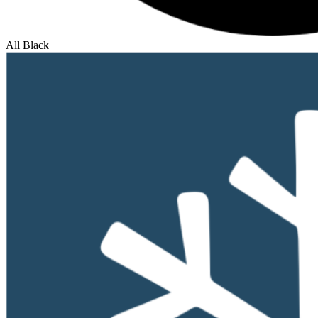
All Black