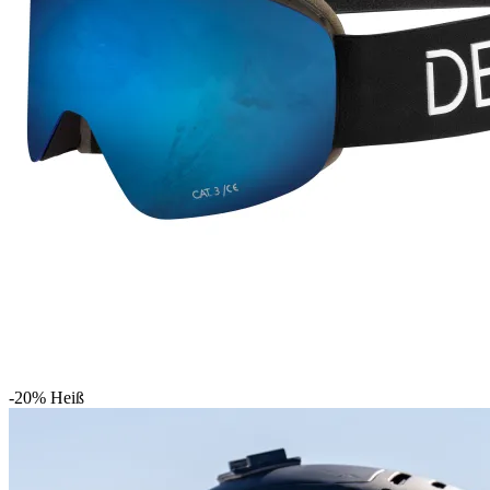
-20%
Heiß