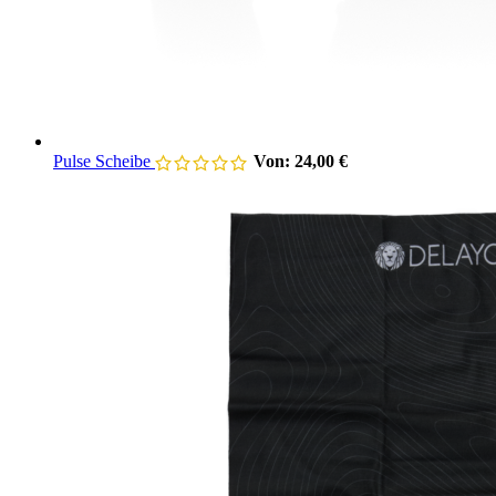
Pulse Scheibe
Von:
24,00
€