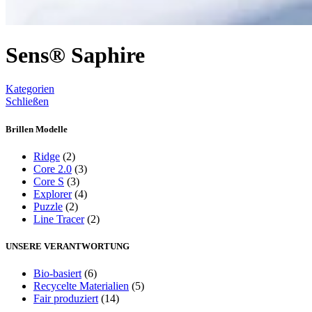
Sens® Saphire
Kategorien
Schließen
Brillen Modelle
Ridge
(2)
Core 2.0
(3)
Core S
(3)
Explorer
(4)
Puzzle
(2)
Line Tracer
(2)
UNSERE VERANTWORTUNG
Bio-basiert
(6)
Recycelte Materialien
(5)
Fair produziert
(14)