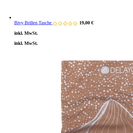
Bivy Brillen Tasche
19,00
€
inkl. MwSt.
inkl. MwSt.