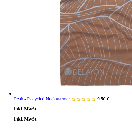
Peak - Recycled Neckwarmer
9,50
€
inkl. MwSt.
inkl. MwSt.