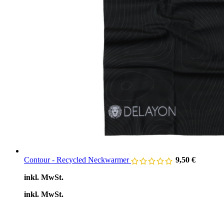
Contour - Recycled Neckwarmer
9,50
€
inkl. MwSt.
inkl. MwSt.