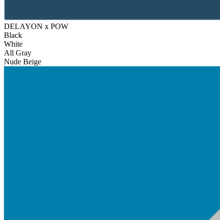
DELAYON x POW
Black
White
All Gray
Nude Beige