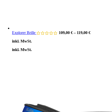
Explorer Brille
109,00
€
–
119,00
€
inkl. MwSt.
inkl. MwSt.