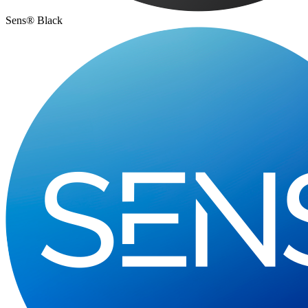
Sens® Black