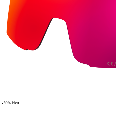
-50%
Neu