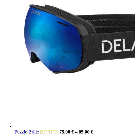
Puzzle Brille
75,00
€
–
85,00
€