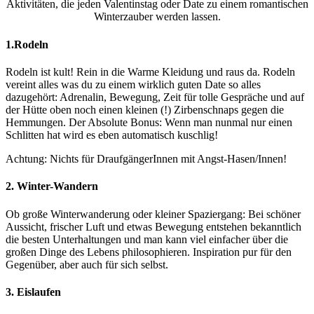
Aktivitäten, die jeden Valentinstag oder Date zu einem romantischen
Winterzauber werden lassen.
1.Rodeln
Rodeln ist kult! Rein in die Warme Kleidung und raus da. Rodeln
vereint alles was du zu einem wirklich guten Date so alles
dazugehört: Adrenalin, Bewegung, Zeit für tolle Gespräche und auf
der Hütte oben noch einen kleinen (!) Zirbenschnaps gegen die
Hemmungen. Der Absolute Bonus: Wenn man nunmal nur einen
Schlitten hat wird es eben automatisch kuschlig!
Achtung: Nichts für DraufgängerInnen mit Angst-Hasen/Innen!
2. Winter-Wandern
Ob große Winterwanderung oder kleiner Spaziergang: Bei schöner
Aussicht, frischer Luft und etwas Bewegung entstehen bekanntlich
die besten Unterhaltungen und man kann viel einfacher über die
großen Dinge des Lebens philosophieren. Inspiration pur für den
Gegenüber, aber auch für sich selbst.
3. Eislaufen