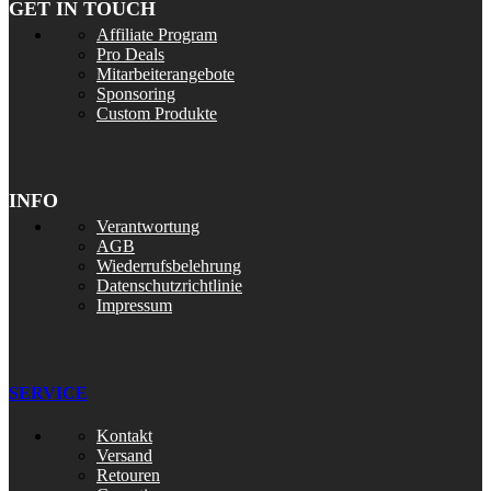
GET IN TOUCH
Affiliate Program
Pro Deals
Mitarbeiterangebote
Sponsoring
Custom Produkte
INFO
Verantwortung
AGB
Wiederrufsbelehrung
Datenschutzrichtlinie
Impressum
SERVICE
Kontakt
Versand
Retouren