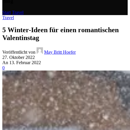
Blog
Start
/
Travel
Travel
5 Winter-Ideen für einen romantischen
Valentinstag
Veröffentlicht von
May Britt Hoefer
27. Oktober 2022
An 13. Februar 2022
0