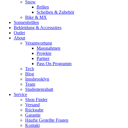
Snow
Brillen
Scheiben & Zubehör
Bike & MX
Sonnenbrillen
Bekleidung & Accessoires
Outlet
About
Verantwortung
Massnahmen
Projekte
Partner
Pass On Programm
Tech
Blog
Innsbrooklyn
Team
Studentenrabatt
Service
Shop Finder
Versand
Rückgabe
Garantie
Häufig Gestellte Fragen
Kontakt