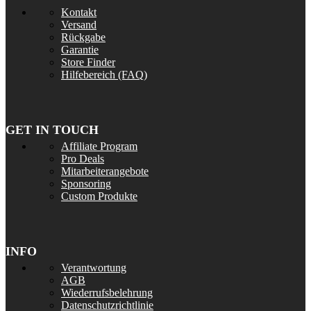
Kontakt
Versand
Rückgabe
Garantie
Store Finder
Hilfebereich (FAQ)
GET IN TOUCH
Affiliate Program
Pro Deals
Mitarbeiterangebote
Sponsoring
Custom Produkte
INFO
Verantwortung
AGB
Wiederrufsbelehrung
Datenschutzrichtlinie