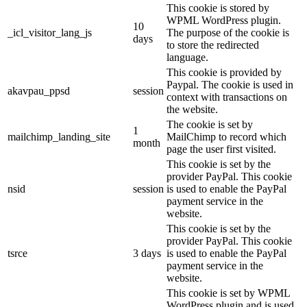
This cookie is stored by
WPML WordPress plugin.
10
_icl_visitor_lang_js
The purpose of the cookie is
days
to store the redirected
language.
This cookie is provided by
Paypal. The cookie is used in
akavpau_ppsd
session
context with transactions on
the website.
The cookie is set by
1
mailchimp_landing_site
MailChimp to record which
month
page the user first visited.
This cookie is set by the
provider PayPal. This cookie
nsid
session
is used to enable the PayPal
payment service in the
website.
This cookie is set by the
provider PayPal. This cookie
tsrce
3 days
is used to enable the PayPal
payment service in the
website.
This cookie is set by WPML
WordPress plugin and is used