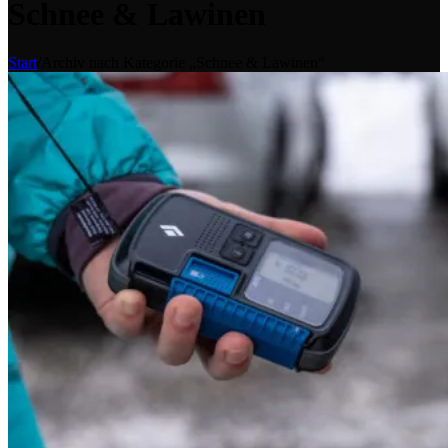
Schnee & Lawinen
Start
/
Archiv nach Kategorie „Schnee & Lawinen“