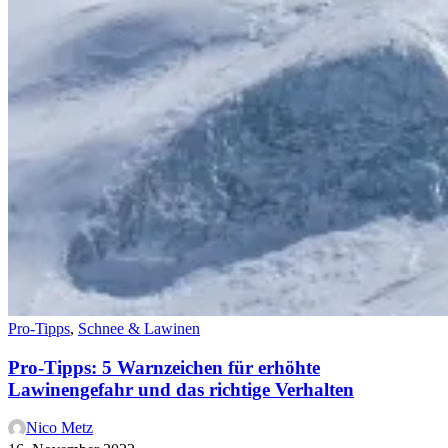
Pro-Tipps
,
Schnee & Lawinen
Pro-Tipps: 5 Warnzeichen für erhöhte
Lawinengefahr und das richtige Verhalten
Nico Metz