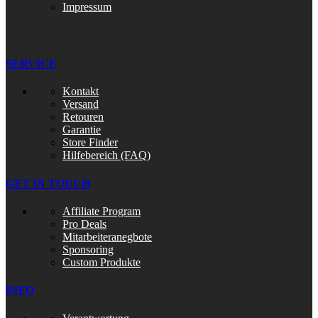
Impressum
SERVICE
Kontakt
Versand
Retouren
Garantie
Store Finder
Hilfebereich (FAQ)
GET IN TOUCH
Affiliate Program
Pro Deals
Mitarbeiteranegbote
Sponsoring
Custom Produkte
INFO