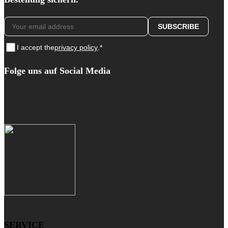
I accept the
privacy policy
.*
Folge uns auf Social Media
SERVICE