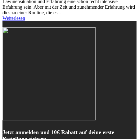
Lawinensituation und Erfahrung eine schon recht intensive
Erfahrung sein. Aber mit der Zeit und zunehmender Erfahrung wird
dies zu einer Routine, die es...
Weiterlesen
Jetzt anmelden und 10€ Rabatt auf deine erste
Bestellung sichern.