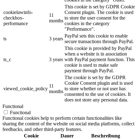
This cookie is set by GDPR Cookie
cookielawinfo-
Consent plugin. The cookie is used
11
checkbox-
to store the user consent for the
months
performance
cookies in the category
"Performance".
PayPal sets this cookie to enable
ts
3 years
secure transactions through PayPal.
This cookie is provided by PayPal
when a website is in association
ts_c
3 years
with PayPal payment function. This
cookie is used to make safe
payment through PayPal.
The cookie is set by the GDPR
Cookie Consent plugin and is used
11
viewed_cookie_policy
to store whether or not user has
months
consented to the use of cookies. It
does not store any personal data.
Functional
Functional
Functional cookies help to perform certain functionalities like
sharing the content of the website on social media platforms, collect
feedbacks, and other third-party features.
Cookie
Dauer
Beschreibung