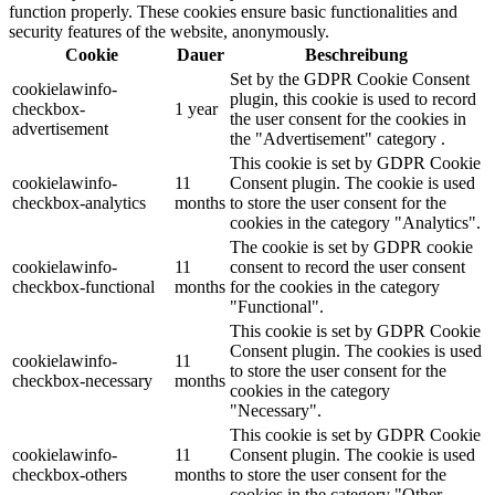
function properly. These cookies ensure basic functionalities and
security features of the website, anonymously.
Cookie
Dauer
Beschreibung
Set by the GDPR Cookie Consent
cookielawinfo-
plugin, this cookie is used to record
checkbox-
1 year
the user consent for the cookies in
advertisement
the "Advertisement" category .
This cookie is set by GDPR Cookie
cookielawinfo-
11
Consent plugin. The cookie is used
checkbox-analytics
months
to store the user consent for the
cookies in the category "Analytics".
The cookie is set by GDPR cookie
cookielawinfo-
11
consent to record the user consent
checkbox-functional
months
for the cookies in the category
"Functional".
This cookie is set by GDPR Cookie
Consent plugin. The cookies is used
cookielawinfo-
11
to store the user consent for the
checkbox-necessary
months
cookies in the category
"Necessary".
This cookie is set by GDPR Cookie
cookielawinfo-
11
Consent plugin. The cookie is used
checkbox-others
months
to store the user consent for the
cookies in the category "Other.