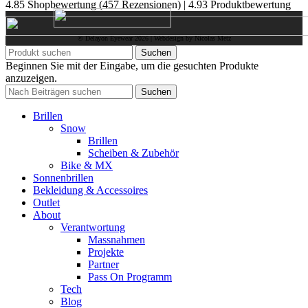
4.85 Shopbewertung
(457 Rezensionen)
|
4.93 Produktbewertung
© Delayon Eyewear
2026
| Webdesign by Nicolas Metz
Suchen
Beginnen Sie mit der Eingabe, um die gesuchten Produkte
anzuzeigen.
Suchen
Brillen
Snow
Brillen
Scheiben & Zubehör
Bike & MX
Sonnenbrillen
Bekleidung & Accessoires
Outlet
About
Verantwortung
Massnahmen
Projekte
Partner
Pass On Programm
Tech
Blog