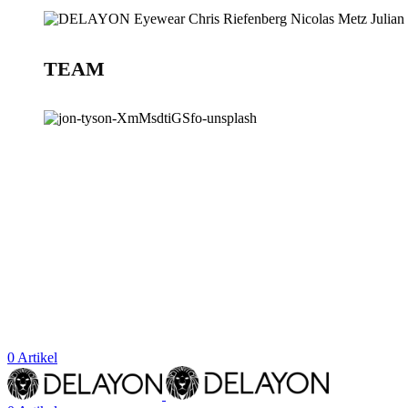
TEAM
BLOG
STORES
0
Artikel