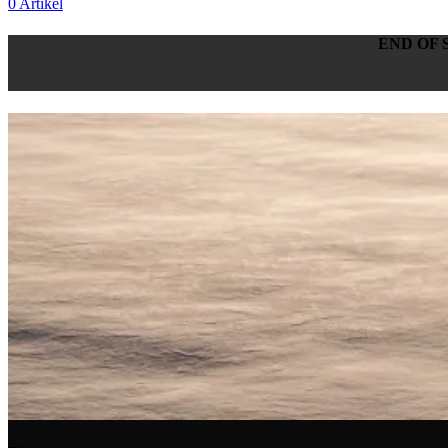
0
Artikel
END OF 