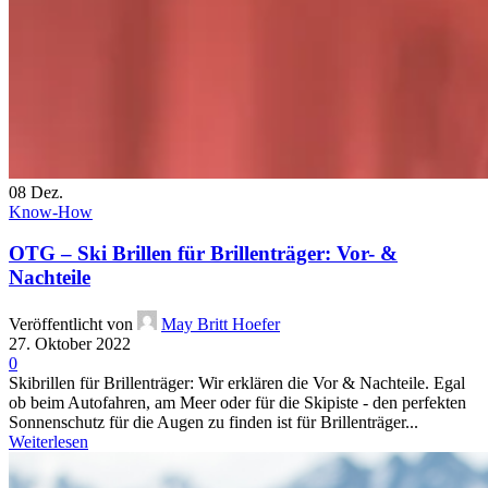
08
Dez.
Know-How
OTG – Ski Brillen für Brillenträger: Vor- &
Nachteile
Veröffentlicht von
May Britt Hoefer
27. Oktober 2022
0
Skibrillen für Brillenträger: Wir erklären die Vor & Nachteile. Egal
ob beim Autofahren, am Meer oder für die Skipiste - den perfekten
Sonnenschutz für die Augen zu finden ist für Brillenträger...
Weiterlesen