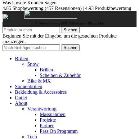
Was Unsere Kunden Sagen
4.85 Shopbewertung
(457 Rezensionen)
|
4.93 Produktbewertung
© Delayon Eyewear
2026
| Webdesign by Nicolas Metz
Suchen
Beginnen Sie mit der Eingabe, um die gesuchten Produkte
anzuzeigen.
Suchen
Brillen
Snow
Brillen
Scheiben & Zubehör
Bike & MX
Sonnenbrillen
Bekleidung & Accessoires
Outlet
About
Verantwortung
Massnahmen
Projekte
Partner
Pass On Programm
Tech