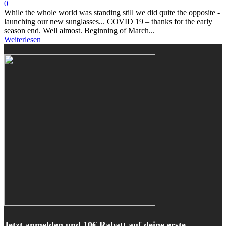
0
While the whole world was standing still we did quite the opposite -
launching our new sunglasses... COVID 19 – thanks for the early
season end. Well almost. Beginning of March...
Weiterlesen
Jetzt anmelden und 10€ Rabatt auf deine erste