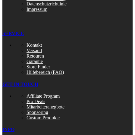
Datenschutzrichtlinie
Impressum
SERVICE
Kontakt
Versand
Retouren
Garantie
Store Finder
Hilfebereich (FAQ)
GET IN TOUCH
Affiliate Program
Pro Deals
Mitarbeiteranegbote
Sponsoring
Custom Produkte
INFO