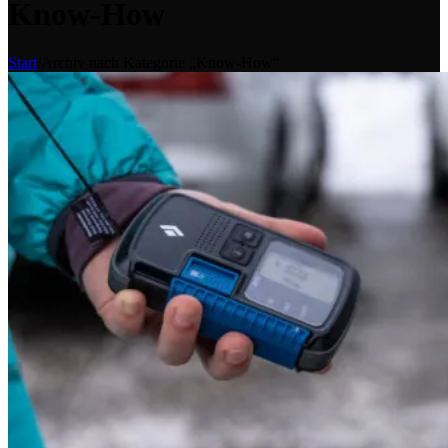
Know-How
Start
/
Archiv nach Kategorie „Know-How“