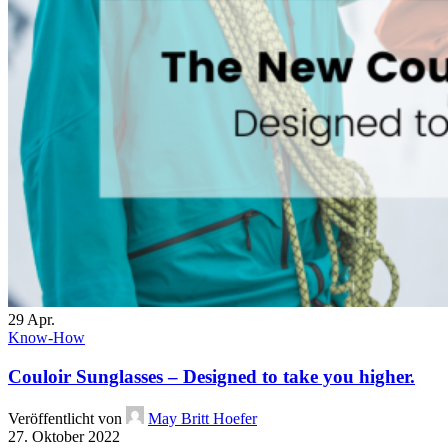
29
Apr.
Know-How
Couloir Sunglasses – Designed to take you higher.
Veröffentlicht von
May Britt Hoefer
27. Oktober 2022