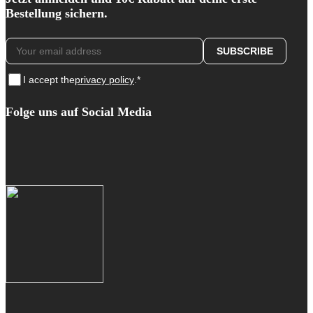
Bestellung sichern.
I accept the
privacy policy
.*
Folge uns auf Social Media