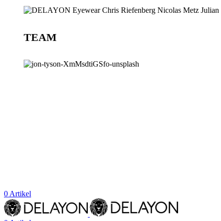
TEAM
BLOG
STORES
0
Artikel