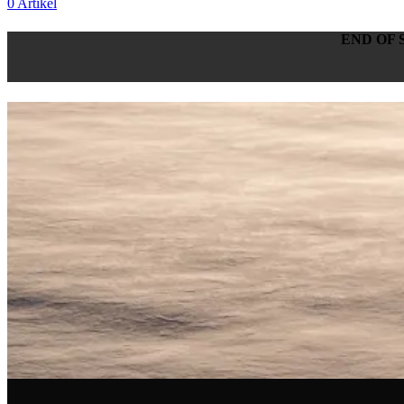
0
Artikel
END OF 